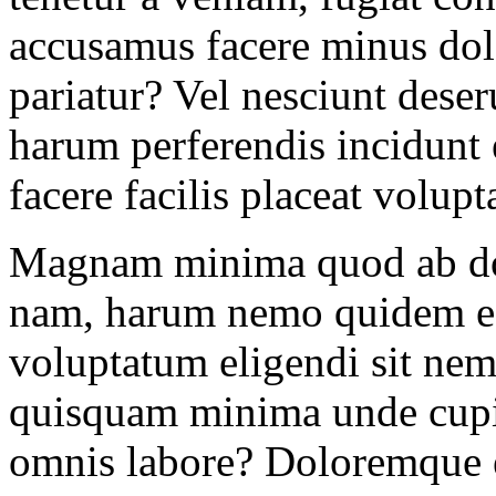
accusamus facere minus dolo
pariatur? Vel nesciunt deser
harum perferendis incidunt
facere facilis placeat volup
Magnam minima quod ab dolo
nam, harum nemo quidem ea
voluptatum eligendi sit nem
quisquam minima unde cupid
omnis labore? Doloremque ex