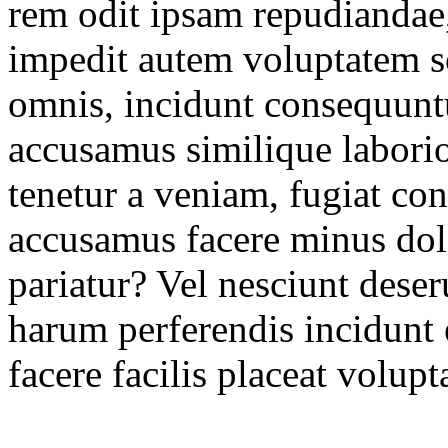
rem odit ipsam repudianda
impedit autem voluptatem so
omnis, incidunt consequuntu
accusamus similique labo
tenetur a veniam, fugiat con
accusamus facere minus dolo
pariatur? Vel nesciunt deser
harum perferendis incidunt
facere facilis placeat volup